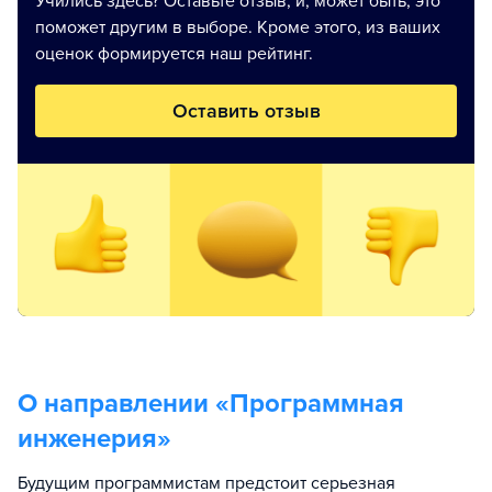
Учились здесь? Оставьте отзыв, и, может быть, это
поможет другим в выборе. Кроме этого, из ваших
оценок формируется наш рейтинг.
Оставить отзыв
О направлении «
Программная
инженерия
»
Будущим программистам предстоит серьезная