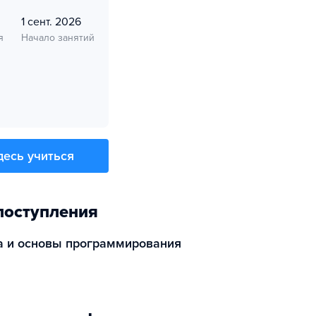
1 сент. 2026
я
Начало занятий
десь учиться
поступления
а и основы программирования