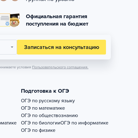
Официальная гарантия
поступления на бюджет
Записаться на консультацию
инимаете условия
Пользовательского соглашения.
Подготовка к ОГЭ
ОГЭ по русскому языку
ОГЭ по математике
ОГЭ по обществознанию
рматике
ОГЭ по биологии
ОГЭ по информатике
ОГЭ по физике