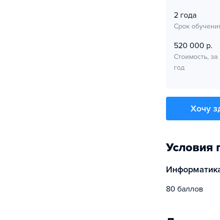
2 года
Срок обучени
520 000 р.
Стоимость, за
год
Хочу з
Условия 
Информатик
80 баллов