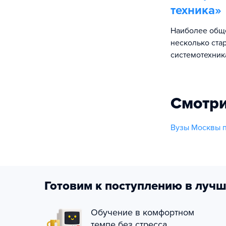
техника
»
Наиболее обще
несколько ста
системотехник
Смотри
Вузы Москвы 
Готовим к поступлению в лучш
Обучение в комфортном
темпе без стресса