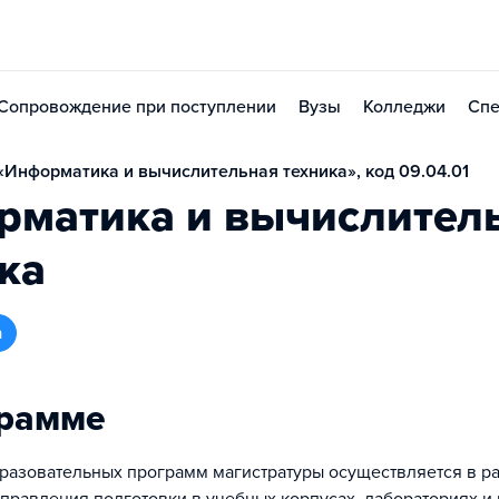
Сопровождение при поступлении
Вузы
Колледжи
Спе
Информатика и вычислительная техника», код 09.04.01
рматика и вычислител
ка
а
грамме
разовательных программ магистратуры осуществляется в р