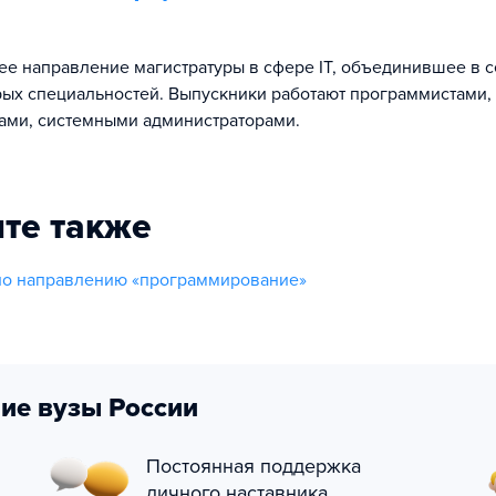
е направление магистратуры в сфере IT, объединившее в с
рых специальностей. Выпускники работают программистами,
ами, системными администраторами.
те также
по направлению «программирование»
ие вузы России
Постоянная поддержка
личного наставника