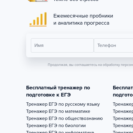
Ежемесячные пробники
и аналитика прогресса
Имя
Телефон
Продолжая, вы соглашаетесь на обработку персо
Бесплатный тренажер по
Беспла
подготовке к ЕГЭ
подгото
Тренажер
ЕГЭ по русскому языку
Тренаже
Тренажер
ЕГЭ по математике
Тренаже
Тренажер
ЕГЭ по обществознанию
Тренаже
Тренажер
ЕГЭ по биологии
Тренаже
Тренажер
ЕГЭ по информатике
Тренаже