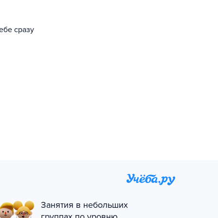
ебе сразу
Занятия в небольших
группах по уровню