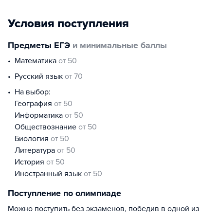
Условия поступления
Предметы ЕГЭ
и минимальные баллы
математика
от 50
русский язык
от 70
На выбор:
география
от 50
информатика
от 50
обществознание
от 50
биология
от 50
литература
от 50
история
от 50
иностранный язык
от 50
Поступление по олимпиаде
Можно поступить без экзаменов, победив в одной из