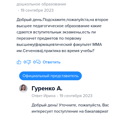
дошкольное образование
19 сентября 2023
Добрый день.Подскажите,пожалуйста,на второе
высшее педагогическое образование какие
сдаются вступительнык экзамены,есть ли
перезачет предметов по первому
высшему(фармацевтический факультет ММА
им.Сеченова),практика во время учебы?
0
0
Ответить
Официальный представитель
Гуренко А.
Ответ Ирина
19 сентября 2023
Добрый день! Уточните, пожалуйста, Вас
интересует поступление на бакалавриат