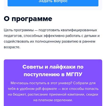
Задать вопрос
О программе
Цель программы — подготовить квалифицированных
педагогов, способных эффективно работать с детьми и
содействовать их полноценному развитию в раннем
возрасте.
Советы и лайфхаки по
поступлению в МГПУ
Мечтаешь поступить в этот универ? Собрали для
тебя в удобном pdf-формате — все способы попасть
на бюджет, расписание приемной кампании, скидки
на платном отделении.