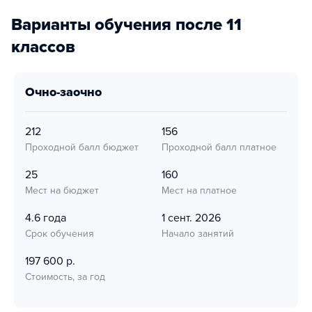
Варианты обучения после 11
классов
очно-заочно
212
156
Проходной балл бюджет
Проходной балл платное
25
160
Мест на бюджет
Мест на платное
4.6 года
1 сент. 2026
Срок обучения
Начало занятий
197 600 р.
Стоимость, за год