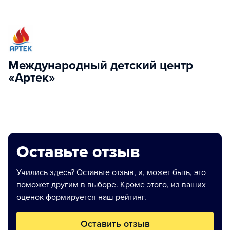
Международный детский центр
«Артек»
Оставьте отзыв
Учились здесь? Оставьте отзыв, и, может быть, это
поможет другим в выборе. Кроме этого, из ваших
оценок формируется наш рейтинг.
Оставить отзыв