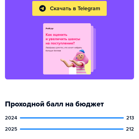
Скачать в Telegram
Проходной балл на бюджет
2024
213
2025
212