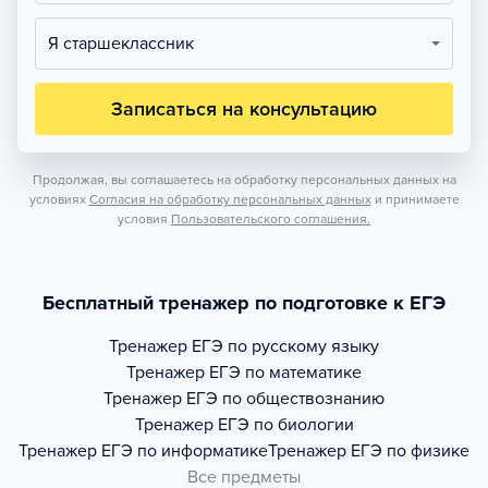
Я старшеклассник
Записаться на консультацию
Продолжая, вы соглашаетесь на обработку персональных данных на
условиях
Согласия на обработку персональных данных
и принимаете
условия
Пользовательского соглашения.
Бесплатный тренажер по подготовке к ЕГЭ
Тренажер
ЕГЭ по русскому языку
Тренажер
ЕГЭ по математике
Тренажер
ЕГЭ по обществознанию
Тренажер
ЕГЭ по биологии
Тренажер
ЕГЭ по информатике
Тренажер
ЕГЭ по физике
Все предметы