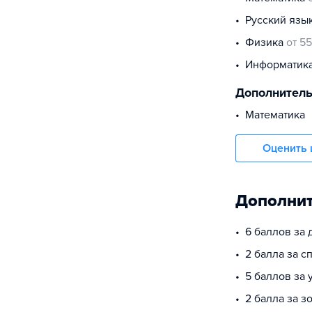
русский язы
физика
от 55
информатик
Дополнител
Математика
Оценить 
Дополнит
6 баллов за
2 балла за 
5 баллов за
2 балла за з