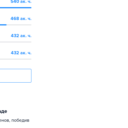
540 ак. ч.
468 ак. ч.
432 ак. ч.
432 ак. ч.
аде
енов, победив