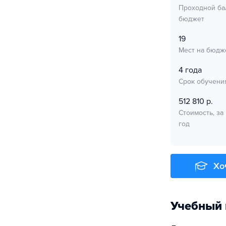
Проходной ба
бюджет
19
Мест на бюдж
4 года
Срок обучени
512 810 р.
Стоимость, за
год
Хо
Учебный 