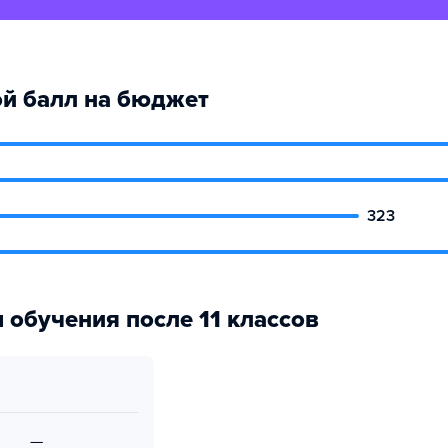
й балл на бюджет
323
 обучения после 11 классов
—