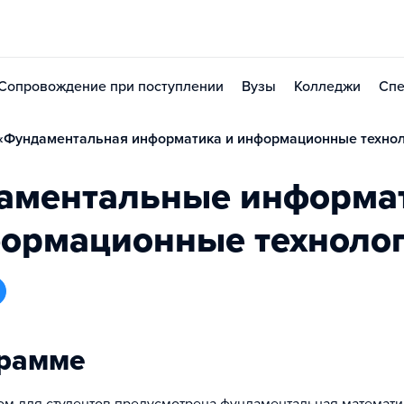
Сопровождение при поступлении
Вузы
Колледжи
Спе
«Фундаментальная информатика и информационные технол
аментальные информа
формационные техноло
грамме