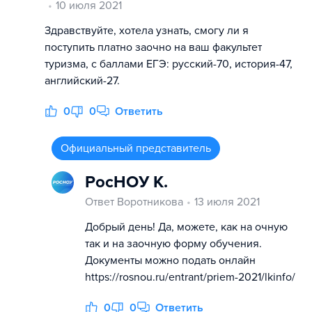
10 июля 2021
Здравствуйте, хотела узнать, смогу ли я
поступить платно заочно на ваш факультет
туризма, с баллами ЕГЭ: русский-70, история-47,
английский-27.
0
0
Ответить
Официальный представитель
РосНОУ К.
Ответ Воротникова
13 июля 2021
Добрый день! Да, можете, как на очную
так и на заочную форму обучения.
Документы можно подать онлайн
https://rosnou.ru/entrant/priem-2021/lkinfo/
0
0
Ответить