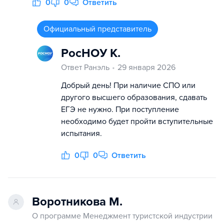
0
0
Ответить
Официальный представитель
РосНОУ К.
Ответ Ранэль
29 января 2026
Добрый день! При наличие СПО или
другого высшего образования, сдавать
ЕГЭ не нужно. При поступление
необходимо будет пройти вступительные
испытания.
0
0
Ответить
Воротникова М.
О программе Менеджмент туристской индустрии