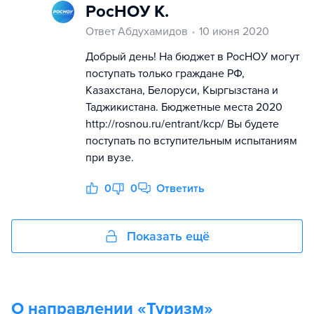
РосНОУ К.
Ответ Абдухамидов
10 июня 2020
Добрый день! На бюджет в РосНОУ могут
поступать только граждане РФ,
Казахстана, Белоруси, Кыргызстана и
Таджикистана. Бюджетные места 2020
http://rosnou.ru/entrant/kcp/ Вы будете
поступать по вступительным испытаниям
при вузе.
0
0
Ответить
Показать ещё
О направлении «
Туризм
»