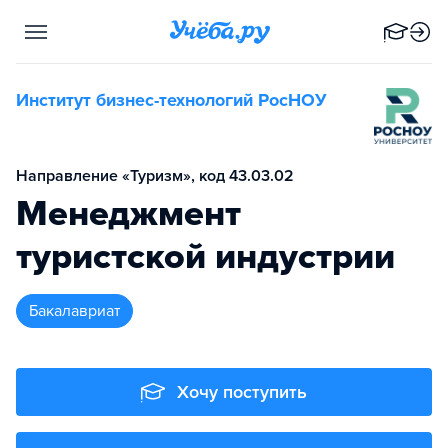
Институт бизнес-технологий РосНОУ
Направление «Туризм», код 43.03.02
Менеджмент
туристской индустрии
бакалавриат
Хочу поступить