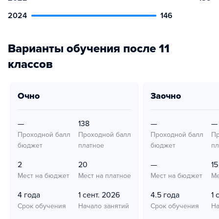
2024
146
Варианты обучения после 11
классов
очно
заочно
—
138
—
—
Проходной балл
Проходной балл
Проходной балл
Пр
бюджет
платное
бюджет
пл
2
20
—
15
Мест на бюджет
Мест на платное
Мест на бюджет
Ме
4 года
1 сент. 2026
4.5 года
1 
Срок обучения
Начало занятий
Срок обучения
На