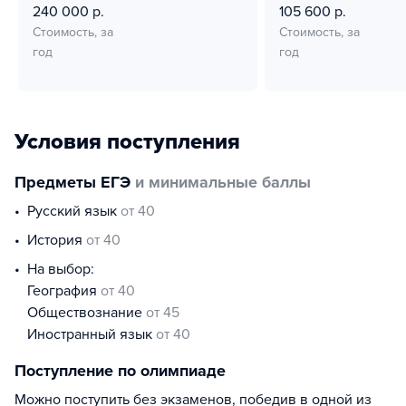
240 000 р.
105 600 р.
Стоимость, за
Стоимость, за
год
год
Условия поступления
Предметы ЕГЭ
и минимальные баллы
русский язык
от 40
история
от 40
На выбор:
география
от 40
обществознание
от 45
иностранный язык
от 40
Поступление по олимпиаде
Можно поступить без экзаменов, победив в одной из