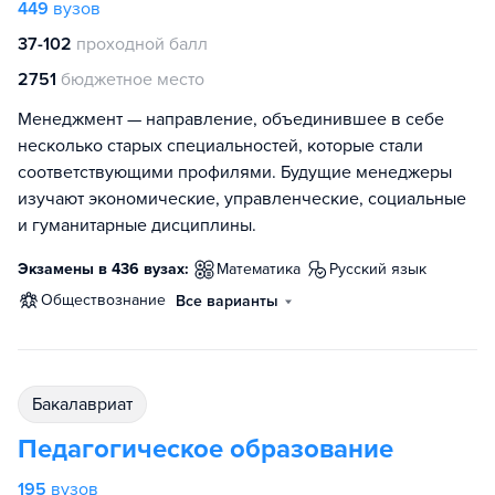
449
вузов
37-102
проходной балл
2751
бюджетное место
Менеджмент — направление, объединившее в себе
несколько старых специальностей, которые стали
соответствующими профилями. Будущие менеджеры
изучают экономические, управленческие, социальные
и гуманитарные дисциплины.
Экзамены в 436 вузах:
математика
русский язык
обществознание
Все варианты
бакалавриат
Педагогическое образование
195
вузов