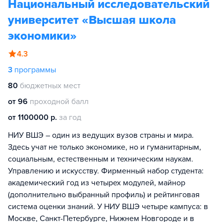
Национальный исследовательский
университет «Высшая школа
экономики»
4.3
3
программы
80
бюджетных мест
от 96
проходной балл
от 1100000 р.
за год
НИУ ВШЭ – один из ведущих вузов страны и мира.
Здесь учат не только экономике, но и гуманитарным,
социальным, естественным и техническим наукам.
Управлению и искусству. Фирменный набор студента:
академический год из четырех модулей, майнор
(дополнительно выбранный профиль) и рейтинговая
система оценки знаний. У НИУ ВШЭ четыре кампуса: в
Москве, Санкт-Петербурге, Нижнем Новгороде и в