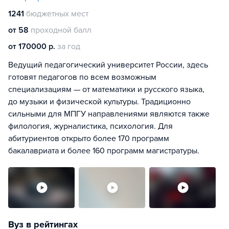
1241
бюджетных мест
от 58
проходной балл
от 170000 р.
за год
Ведущий педагогический университет России, здесь
готовят педагогов по всем возможным
специализациям — от математики и русского языка,
до музыки и физической культуры. Традиционно
сильными для МПГУ направлениями являются также
филология, журналистика, психология. Для
абитуриентов открыто более 170 программ
бакалавриата и более 160 программ магистратуры.
Вуз в рейтингах