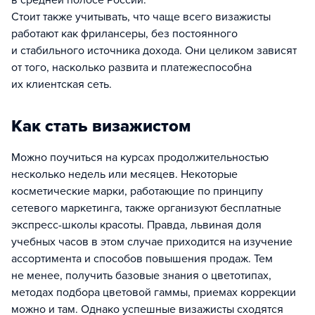
в средней полосе России.
Стоит также учитывать, что чаще всего визажисты
работают как фрилансеры, без постоянного
и стабильного источника дохода. Они целиком зависят
от того, насколько развита и платежеспособна
их клиентская сеть.
Как стать визажистом
Можно поучиться на курсах продолжительностью
несколько недель или месяцев. Некоторые
косметические марки, работающие по принципу
сетевого маркетинга, также организуют бесплатные
экспресс-школы красоты. Правда, львиная доля
учебных часов в этом случае приходится на изучение
ассортимента и способов повышения продаж. Тем
не менее, получить базовые знания о цветотипах,
методах подбора цветовой гаммы, приемах коррекции
можно и там. Однако успешные визажисты сходятся