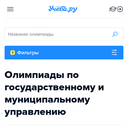
Название олимпиады
Фильтры
1
Олимпиады по
государственному и
муниципальному
управлению