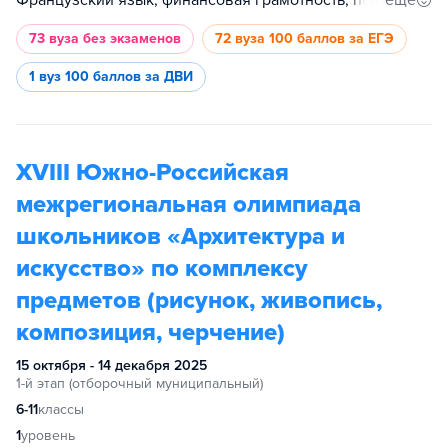
ещё
Французский язык, финансовая грамотность, психология, предпринимательство, информатика, журналистика, русский язык, немецкий язык, испанский язык, английский язык, экономика
73 вуза
без экзаменов
72 вуза
100 баллов за ЕГЭ
1 вуз
100 баллов за ДВИ
XVIII Южно-Российская
межрегиональная олимпиада
школьников «Архитектура и
искусство» по комплексу
предметов (рисунок, живопись,
композиция, черчение)
15 октября - 14 декабря 2025
1-й этап (отборочный муниципальный)
6-11
классы
1
уровень