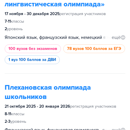
лингвистическая олимпиада»
17 ноября - 30 декабря 2025
регистрация участников
7-11
классы
2
уровень
ещё
Японский язык, французский язык, немецкий язык, корейский язык, итальянский язык, испанский язык, арабский язык, английский язык, китайский язык
100 вузов
без экзаменов
78 вузов
100 баллов за ЕГЭ
1 вуз
100 баллов за ДВИ
Плехановская олимпиада
школьников
21 октября 2025 - 20 января 2026
регистрация участников
8-11
классы
2-3
уровень