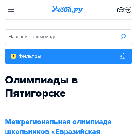
Название олимпиады
Фильтры
1
Олимпиады в
Пятигорске
Межрегиональная олимпиада
школьников «Евразийская