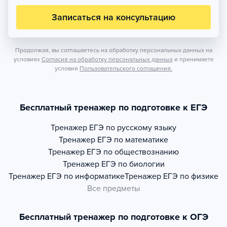
Записаться на консультацию
Продолжая, вы соглашаетесь на обработку персональных данных на
условиях
Согласия на обработку персональных данных
и принимаете
условия
Пользовательского соглашения.
Бесплатный тренажер по подготовке к ЕГЭ
Тренажер
ЕГЭ по русскому языку
Тренажер
ЕГЭ по математике
Тренажер
ЕГЭ по обществознанию
Тренажер
ЕГЭ по биологии
Тренажер
ЕГЭ по информатике
Тренажер
ЕГЭ по физике
Все предметы
Бесплатный тренажер по подготовке к ОГЭ