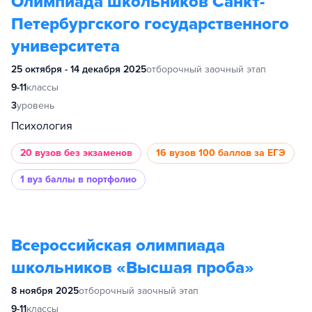
Олимпиада школьников Санкт-
Петербургского государственного
университета
25 октября - 14 декабря 2025
отборочный заочный этап
9-11
классы
3
уровень
Психология
20 вузов
без экзаменов
16 вузов
100 баллов за ЕГЭ
1 вуз
баллы в портфолио
Всероссийская олимпиада
школьников «Высшая проба»
8 ноября 2025
отборочный заочный этап
9-11
классы