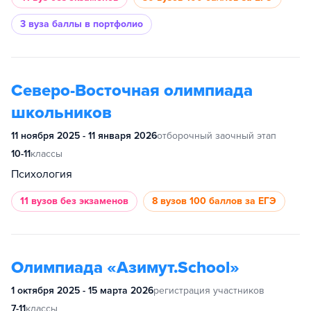
3 вуза
баллы в портфолио
Северо-Восточная олимпиада
школьников
11 ноября 2025 - 11 января 2026
отборочный заочный этап
10-11
классы
Психология
11 вузов
без экзаменов
8 вузов
100 баллов за ЕГЭ
Олимпиада «Азимут.School»
1 октября 2025 - 15 марта 2026
регистрация участников
7-11
классы