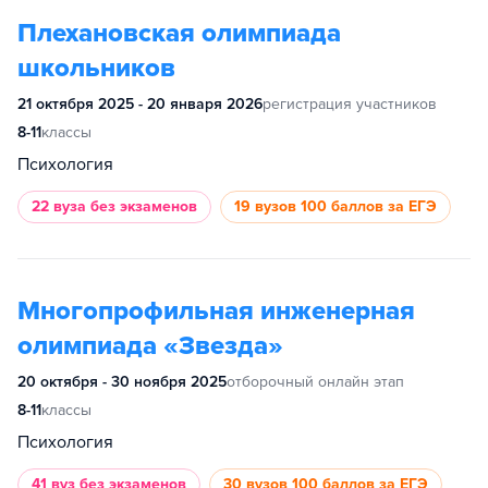
Плехановская олимпиада
школьников
21 октября 2025 - 20 января 2026
регистрация участников
8-11
классы
Психология
22 вуза
без экзаменов
19 вузов
100 баллов за ЕГЭ
Многопрофильная инженерная
олимпиада «Звезда»
20 октября - 30 ноября 2025
отборочный онлайн этап
8-11
классы
Психология
41 вуз
без экзаменов
30 вузов
100 баллов за ЕГЭ