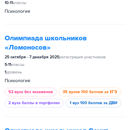
10-11
классы
Психология
Олимпиада школьников
«Ломоносов»
25 октября - 7 декабря 2025
регистрация участников
5-11
классы
1
уровень
Психология
52 вуза
без экзаменов
35 вузов
100 баллов за ЕГЭ
2 вуза
баллы в портфолио
1 вуз
100 баллов за ДВИ