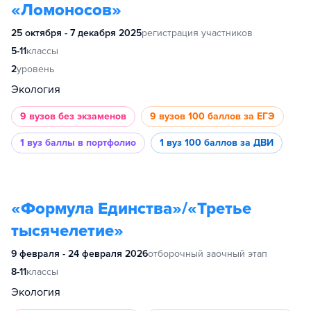
«Ломоносов»
25 октября - 7 декабря 2025
регистрация участников
5-11
классы
2
уровень
Экология
9 вузов
без экзаменов
9 вузов
100 баллов за ЕГЭ
1 вуз
баллы в портфолио
1 вуз
100 баллов за ДВИ
«Формула Единства»/«Третье
тысячелетие»
9 февраля - 24 февраля 2026
отборочный заочный этап
8-11
классы
Экология