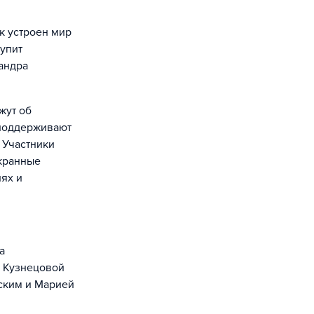
к устроен мир
тупит
андра
жут об
 поддерживают
 Участники
Экранные
иях и
а
й Кузнецовой
ским и Марией