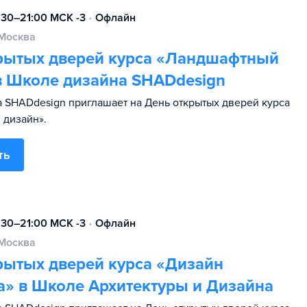
:30–21:00 МСК -3
•
Офлайн
Москва
рытых дверей курса «Ландшафтный
в Школе дизайна SHADdesign
 SHADdesign приглашает на День открытых дверей курса
 дизайн».
ть
:30–21:00 МСК -3
•
Офлайн
Москва
рытых дверей курса «Дизайн
а» в Школе Архитектуры и Дизайна