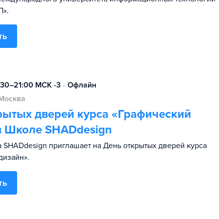
П».
ть
:30–21:00 МСК -3
•
Офлайн
Москва
рытых дверей курса «Графический
в Школе SHADdesign
 SHADdesign приглашает на День открытых дверей курса
дизайн».
ть