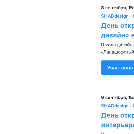
8 сентября, 15
SHADdesign
•
День отк
дизайн» 
Школа дизайна
«Ландшафтный
Участвова
9 сентября, 15
SHADdesign
•
День отк
интерьер