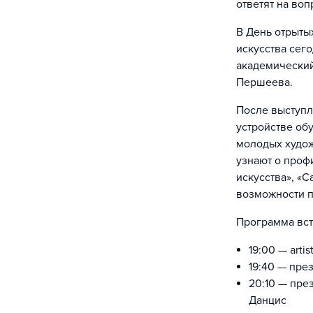
ответят на воп
В День отрыты
искусства сег
академический
Першеева.
После выступл
устройстве об
молодых худож
узнают о проф
искусства», «С
возможности п
Программа вст
19:00 — art
19:40 — пре
20:10 — пре
Данцис