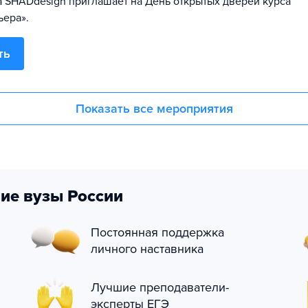
 SHADdesign приглашает на День открытых дверей курса
ьера».
ть
Показать все мероприятия
ие вузы России
Постоянная поддержка
личного наставника
Лучшие преподаватели-
эксперты ЕГЭ