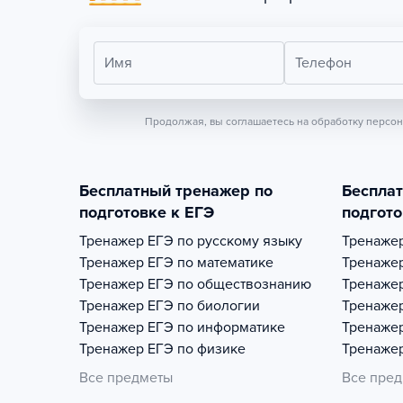
Имя
Телефон
Продолжая, вы соглашаетесь на обработку персо
Бесплатный тренажер по
Беспла
подготовке к ЕГЭ
подгото
Тренажер
ЕГЭ по русскому языку
Тренаже
Тренажер
ЕГЭ по математике
Тренаже
Тренажер
ЕГЭ по обществознанию
Тренаже
Тренажер
ЕГЭ по биологии
Тренаже
Тренажер
ЕГЭ по информатике
Тренаже
Тренажер
ЕГЭ по физике
Тренаже
Все предметы
Все пре