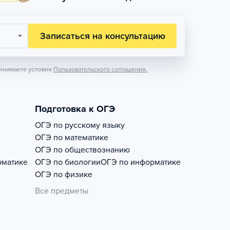
Записаться на консультацию
инимаете условия
Пользовательского соглашения.
Подготовка к ОГЭ
ОГЭ по русскому языку
ОГЭ по математике
ОГЭ по обществознанию
рматике
ОГЭ по биологии
ОГЭ по информатике
ОГЭ по физике
Все предметы