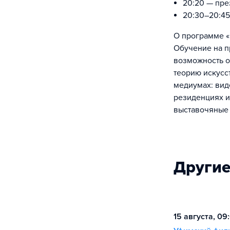
20:20 — пре
20:30–20:45
О программе «
Обучение на п
возможность о
теорию искусс
медиумах: виде
резиденциях и
выставочяные 
Другие
15 августа, 09