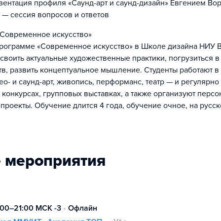
зентация профиля «Саунд-арт и саунд-дизайн» Евгением Во
 — сессия вопросов и ответов
Современное искусство»
рограмме «Современное искусство» в Школе дизайна НИУ 
своить актуальные художественные практики, погрузиться в
тв, развить концептуальное мышление. Студенты работают в
о- и саунд-арт, живопись, перформанс, театр — и регулярно
 конкурсах, групповых выставках, а также организуют перс
проекты. Обучение длится 4 года, обучение очное, на русск
 мероприятия
:00–21:00 МСК -3
•
Офлайн