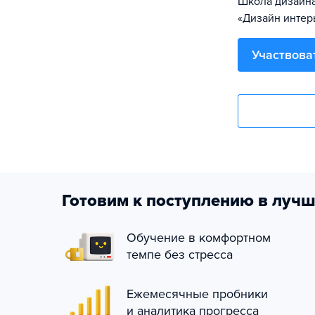
Школа дизайна
«Дизайн интер
Участвова
Готовим к поступлению в лучш
Обучение в комфортном
темпе без стресса
Ежемесячные пробники
и аналитика прогресса