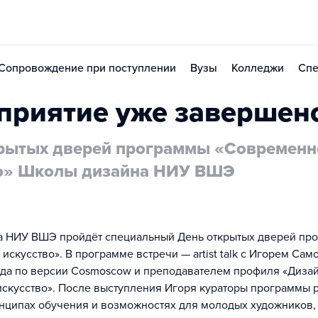
Сопровождение при поступлении
Вузы
Колледжи
Спе
приятие уже завершен
рытых дверей программы «Современн
во» Школы дизайна НИУ ВШЭ
а НИУ ВШЭ пройдёт специальный День открытых дверей пр
скусство». В программе встречи — artist talk с Игорем Сам
да по версии Cosmoscow и преподавателем профиля «Дизай
скусство». После выступления Игоря кураторы программы р
нципах обучения и возможностях для молодых художников, 