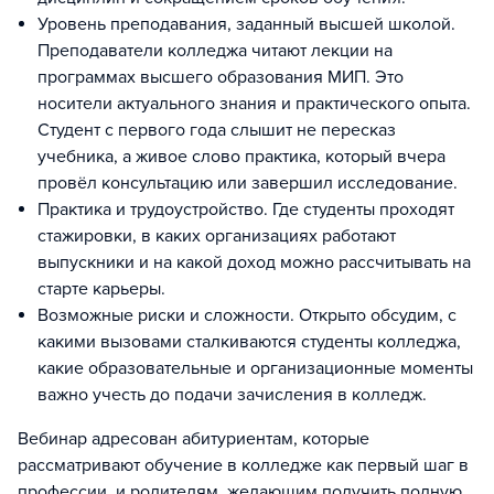
Уровень преподавания, заданный высшей школой.
Преподаватели колледжа читают лекции на
программах высшего образования МИП. Это
носители актуального знания и практического опыта.
Студент с первого года слышит не пересказ
учебника, а живое слово практика, который вчера
провёл консультацию или завершил исследование.
Практика и трудоустройство. Где студенты проходят
стажировки, в каких организациях работают
выпускники и на какой доход можно рассчитывать на
старте карьеры.
Возможные риски и сложности. Открыто обсудим, с
какими вызовами сталкиваются студенты колледжа,
какие образовательные и организационные моменты
важно учесть до подачи зачисления в колледж.
Вебинар адресован абитуриентам, которые
рассматривают обучение в колледже как первый шаг в
профессии, и родителям, желающим получить полную